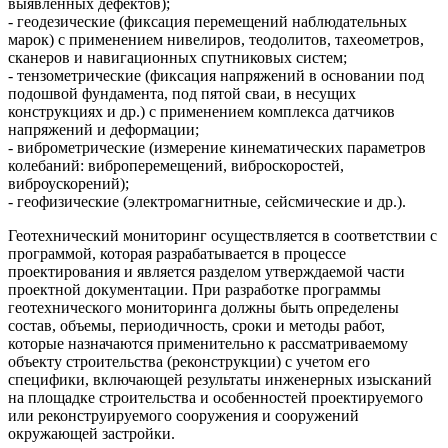
выявленных дефектов);
- геодезические (фиксация перемещений наблюдательных
марок) с применением нивелиров, теодолитов, тахеометров,
сканеров и навигационных спутниковых систем;
- тензометрические (фиксация напряжений в основании под
подошвой фундамента, под пятой сваи, в несущих
конструкциях и др.) с применением комплекса датчиков
напряжений и деформации;
- виброметрические (измерение кинематических параметров
колебаний: виброперемещений, виброскоростей,
виброускорений);
- геофизические (электромагнитные, сейсмические и др.).
Геотехнический мониторинг осуществляется в соответствии с
программой, которая разрабатывается в процессе
проектирования и является разделом утверждаемой части
проектной документации. При разработке программы
геотехнического мониторинга должны быть определены
состав, объемы, периодичность, сроки и методы работ,
которые назначаются применительно к рассматриваемому
объекту строительства (реконструкции) с учетом его
специфики, включающей результаты инженерных изысканий
на площадке строительства и особенностей проектируемого
или реконструируемого сооружения и сооружений
окружающей застройки.