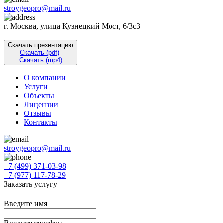
stroygeopro@mail.ru
г. Москва, улица Кузнецкий Мост, 6/3с3
Скачать презентацию
Скачать (pdf)
Скачать (mp4)
О компании
Услуги
Объекты
Лицензии
Отзывы
Контакты
stroygeopro@mail.ru
+7 (499) 371-03-98
+7 (977) 117-78-29
Заказать услугу
Введите имя
Введите телефон