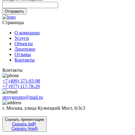
Отправить
Страницы
О компании
Услуги
Объекты
Лицензии
Отзывы
Контакты
Контакты
+7 (499) 371-03-98
+7 (977) 117-78-29
stroygeopro@mail.ru
г. Москва, улица Кузнецкий Мост, 6/3с3
Скачать презентацию
Скачать (pdf)
Скачать (mp4)